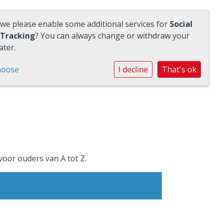
 we please enable some additional services for
Social
 Tracking
? You can always change or withdraw your
ater.
hoose
I decline
That's ok
 voor ouders van A tot Z.