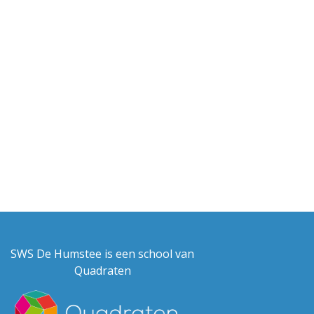
SWS De Humstee is een school van
Quadraten