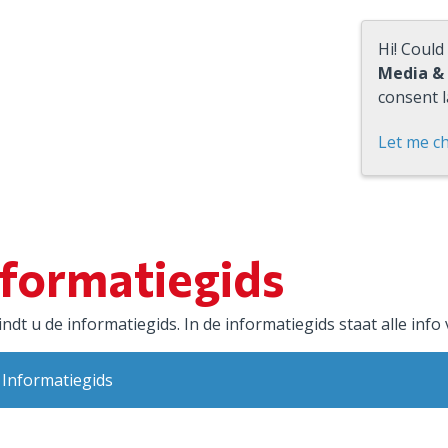
Hi! Could
Media &
consent l
Let me c
nformatiegids
indt u de informatiegids. In de informatiegids staat alle info
Informatiegids